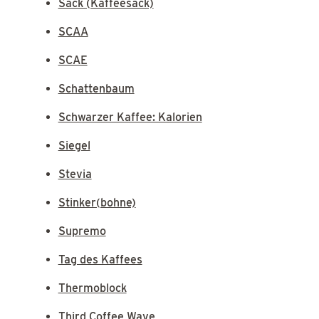
Sack (Kaffeesack)
SCAA
SCAE
Schattenbaum
Schwarzer Kaffee: Kalorien
Siegel
Stevia
Stinker(bohne)
Supremo
Tag des Kaffees
Thermoblock
Third Coffee Wave