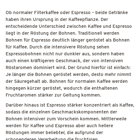
Ob normaler Filterkaffee oder Espresso – beide Getränke
haben ihren Ursprung in der Kaffeepflanze. Der
entscheidende Unterschied zwischen Kaffee und Espresso
liegt in der Röstung der Bohnen. Traditionell werden
Bohnen für Espresso deutlich länger geröstet als Bohnen
für Kaffee. Durch die intensivere Röstung sehen
Espressobohnen nicht nur dunkler aus, sondern haben
auch einen kräftigeren Geschmack, der von intensiven
Röstaromen dominiert wird. Der Grund hierfür ist einfach:
Je länger die Bohnen geröstet werden, desto mehr nimmt
der Säuregehalt ab. Bohnen für normalen Kaffee werden
hingegen kürzer geröstet, wodurch die enthaltenen
Fruchtaromen stärker zur Geltung kommen.
Darüber hinaus ist Espresso stärker konzentriert als Kaffee,
sodass die einzelnen Geschmackskomponenten der
Bohnen intensiver zum Vorschein kommen. Mittlerweile
werden für Kaffee und Espresso aber auch hellere
Röstungen immer beliebter, die aufgrund der
schonenderen Verarbeitung die fruchtigen