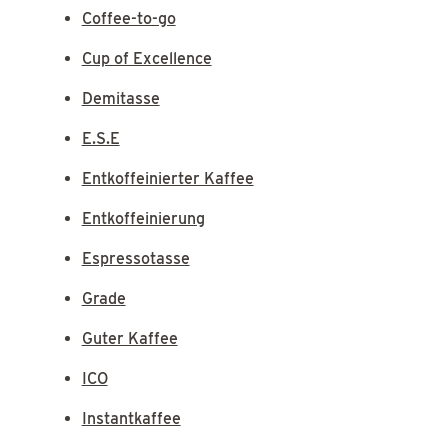
Coffee-to-go
Cup of Excellence
Demitasse
E.S.E
Entkoffeinierter Kaffee
Entkoffeinierung
Espressotasse
Grade
Guter Kaffee
ICO
Instantkaffee