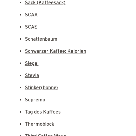
Sack (Kaffeesack)
SCAA
SCAE
Schattenbaum
Schwarzer Kaffee: Kalorien
Siegel
Stevia
Stinker(bohne)
Supremo
Tag des Kaffees
Thermoblock