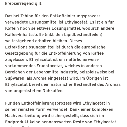
krebserregend gilt.
Das bei Tchibo für den Entkoffeinierungsprozess
verwendete Lösungsmittel ist Ethylacetat. Es ist ein für
Koffein hoch selektives Lösungsmittel, wodurch andere
Kaffee-Inhaltsstoffe (inkl. den Lipidbestandteilen)
weitestgehend erhalten bleiben. Dieses
Extraktionslösungsmittel ist durch die europäische
Gesetzgebung für die Entkoffeinierung von Kaffee
zugelassen. Ethylacetat ist ein natürlicherweise
vorkommendes Fruchtacetat, welches in anderen
Bereichen der Lebensmittelindustrie, beispielsweise bei
Süßwaren, als Aroma eingesetzt wird. Im Übrigen ist
Ethylacetat bereits ein natürlicher Bestandteil des Aromas
von ungeröstetem Rohkaffee.
Für den Entkoffeinierungsprozess wird Ethylacetat in
seiner reinsten Form verwendet. Dank einer komplexen
Nachverarbeitung wird sichergestellt, dass sich im
Endprodukt keine nennenswerten Reste von Ethylacetat