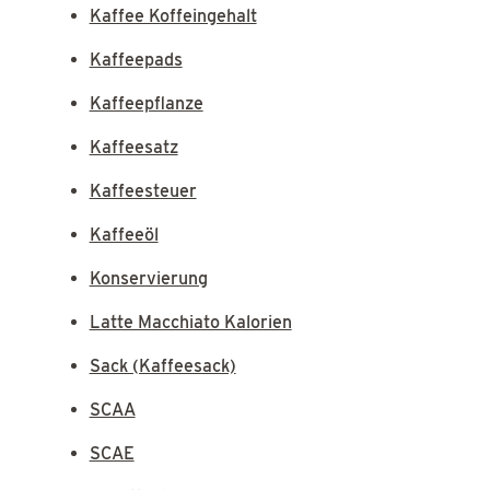
Kaffee Koffeingehalt
Kaffeepads
Kaffeepflanze
Kaffeesatz
Kaffeesteuer
Kaffeeöl
Konservierung
Latte Macchiato Kalorien
Sack (Kaffeesack)
SCAA
SCAE