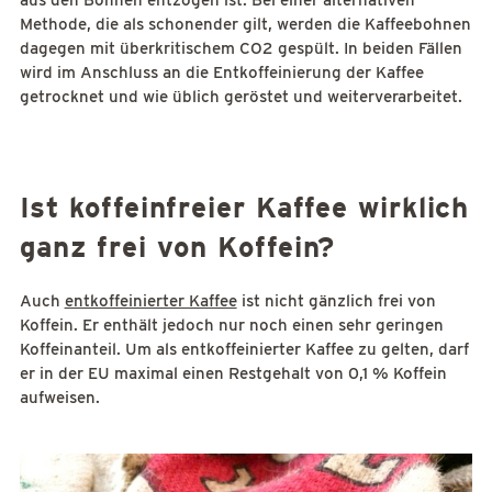
aus den Bohnen entzogen ist. Bei einer alternativen
Methode, die als schonender gilt, werden die Kaffeebohnen
dagegen mit überkritischem CO2 gespült. In beiden Fällen
wird im Anschluss an die Entkoffeinierung der Kaffee
getrocknet und wie üblich geröstet und weiterverarbeitet.
Ist koffeinfreier Kaffee wirklich
ganz frei von Koffein?
Auch
entkoffeinierter Kaffee
ist nicht gänzlich frei von
Koffein. Er enthält jedoch nur noch einen sehr geringen
Koffeinanteil. Um als entkoffeinierter Kaffee zu gelten, darf
er in der EU maximal einen Restgehalt von 0,1 % Koffein
aufweisen.