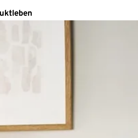
duktleben