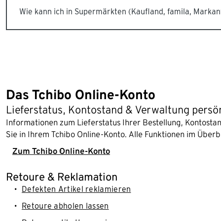
Wie kann ich in Supermärkten (Kaufland, famila, Marka
Das Tchibo Online-Konto
Lieferstatus, Kontostand & Verwaltung persö
Informationen zum Lieferstatus Ihrer Bestellung, Kontost
Sie in Ihrem Tchibo Online-Konto. Alle Funktionen im Überb
Zum Tchibo Online-Konto
Retoure & Reklamation
Defekten Artikel reklamieren
Retoure abholen lassen