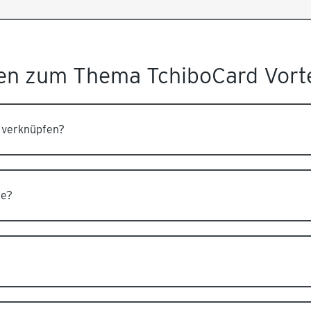
gen zum Thema TchiboCard Vort
 verknüpfen?
be?