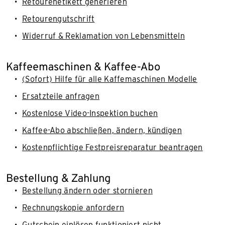
Retourenetikett generieren
Retourengutschrift
Widerruf & Reklamation von Lebensmitteln
Kaffeemaschinen & Kaffee-Abo
(Sofort) Hilfe für alle Kaffemaschinen Modelle
Ersatzteile anfragen
Kostenlose Video-Inspektion buchen
Kaffee-Abo abschließen, ändern, kündigen
Kostenpflichtige Festpreisreparatur beantragen
Bestellung & Zahlung
Bestellung ändern oder stornieren
Rechnungskopie anfordern
Gutschein einlösen funktioniert nicht