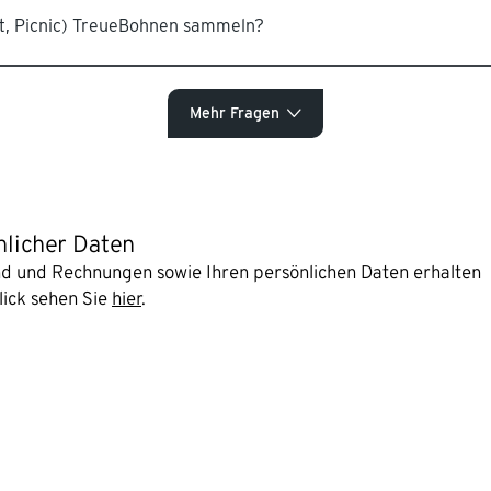
nt, Picnic) TreueBohnen sammeln?
Mehr Fragen
nlicher Daten
and und Rechnungen sowie Ihren persönlichen Daten erhalten
lick sehen Sie
hier
.