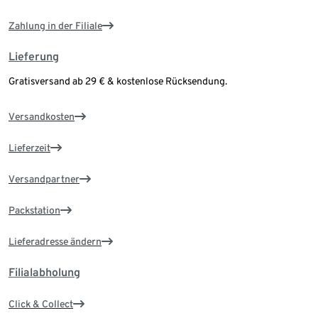
Zahlung in der Filiale
Lieferung
Gratisversand ab 29 € & kostenlose Rücksendung.
Versandkosten
Lieferzeit
Versandpartner
Packstation
Lieferadresse ändern
Filialabholung
Click & Collect