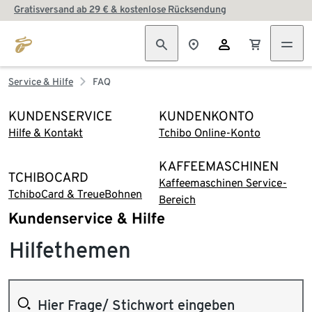
Gratisversand ab 29 € & kostenlose Rücksendung
Service & Hilfe
FAQ
KUNDENSERVICE
KUNDENKONTO
Hilfe & Kontakt
Tchibo Online-Konto
KAFFEEMASCHINEN
TCHIBOCARD
Kaffeemaschinen Service-
TchiboCard & TreueBohnen
Bereich
Kundenservice & Hilfe
Hilfethemen