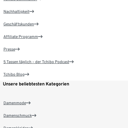
Nachhaltigkeit
Geschäftskunden
Affiliate Programm
Presse
5 Tassen täglich – der Tchibo Podcast
Tchibo Blog
Unsere beliebtesten Kategorien
Damenmode
Damenschmuck
Damenkleider