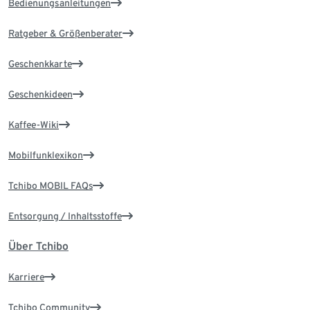
Bedienungsanleitungen
Ratgeber & Größenberater
Geschenkkarte
Geschenkideen
Kaffee-Wiki
Mobilfunklexikon
Tchibo MOBIL FAQs
Entsorgung / Inhaltsstoffe
Über Tchibo
Karriere
Tchibo Community