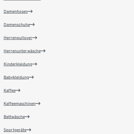
Damenhosen
Damenschuhe
Herrenpullover
Herrenunterwäsche
Kinderkleidung
Babykleidung
Kaffee
Kaffeemaschinen
Bettwäsche
Sportgeräte