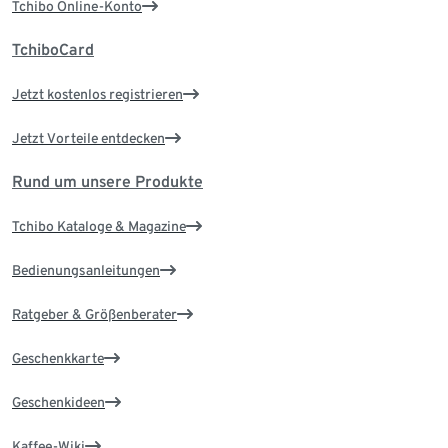
Tchibo Online-Konto
TchiboCard
Jetzt kostenlos registrieren
Jetzt Vorteile entdecken
Rund um unsere Produkte
Tchibo Kataloge & Magazine
Bedienungsanleitungen
Ratgeber & Größenberater
Geschenkkarte
Geschenkideen
Kaffee-Wiki