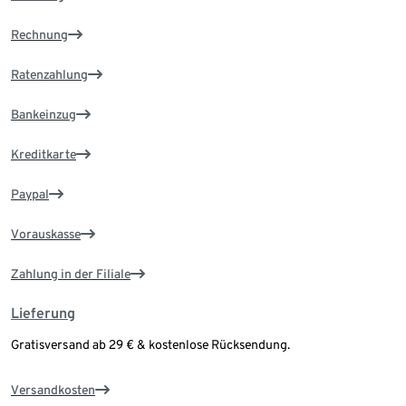
Rechnung
Ratenzahlung
Bankeinzug
Kreditkarte
Paypal
Vorauskasse
Zahlung in der Filiale
Lieferung
Gratisversand ab 29 € & kostenlose Rücksendung.
Versandkosten