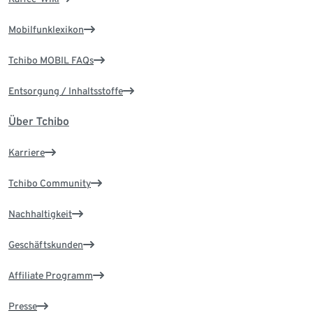
Mobilfunklexikon
Tchibo MOBIL FAQs
Entsorgung / Inhaltsstoffe
Über Tchibo
Karriere
Tchibo Community
Nachhaltigkeit
Geschäftskunden
Affiliate Programm
Presse