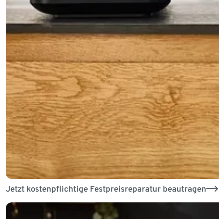
Jetzt kostenpflichtige Festpreisreparatur beautragen