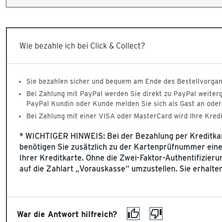
Wie bezahle ich bei Click & Collect?
Sie bezahlen sicher und bequem am Ende des Bestellvorgan
Bei Zahlung mit PayPal werden Sie direkt zu PayPal weiterg
PayPal Kundin oder Kunde melden Sie sich als Gast an oder
Bei Zahlung mit einer VISA oder MasterCard wird Ihre Kredit
* WICHTIGER HINWEIS: Bei der Bezahlung per Kreditkarte
benötigen Sie zusätzlich zu der Kartenprüfnummer einen
Ihrer Kreditkarte. Ohne die Zwei-Faktor-Authentifizierun
auf die Zahlart „Vorauskasse“ umzustellen. Sie erhalte
War die Antwort hilfreich?