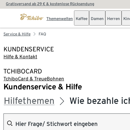
Gratisversand ab 29 € & kostenlose Rücksendung
Themenwelten
Kaffee
Damen
Herren
Kin
Service & Hilfe
FAQ
KUNDENSERVICE
Hilfe & Kontakt
TCHIBOCARD
TchiboCard & TreueBohnen
Kundenservice & Hilfe
Hilfethemen
Wie bezahle ich