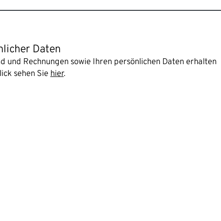
nlicher Daten
and und Rechnungen sowie Ihren persönlichen Daten erhalten
lick sehen Sie
hier
.