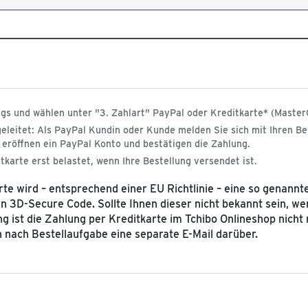
gs und wählen unter "3. Zahlart" PayPal oder Kreditkarte* (Master
eleitet: Als PayPal Kundin oder Kunde melden Sie sich mit Ihren Be
 eröffnen ein PayPal Konto und bestätigen die Zahlung.
karte erst belastet, wenn Ihre Bestellung versendet ist.
 wird – entsprechend einer EU Richtlinie – eine so genannte
 3D-Secure Code. Sollte Ihnen dieser nicht bekannt sein, wen
g ist die Zahlung per Kreditkarte im Tchibo Onlineshop nicht 
n nach Bestellaufgabe eine separate E-Mail darüber.