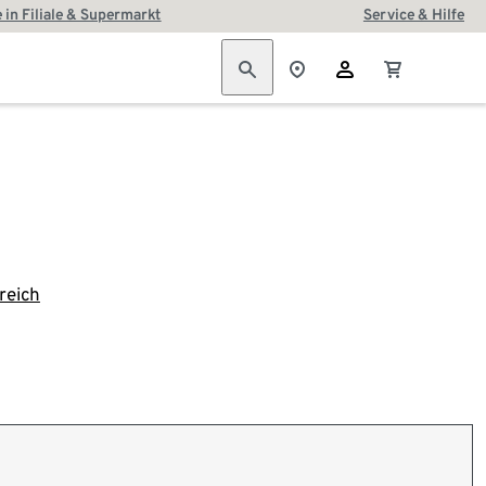
 in Filiale & Supermarkt
Service & Hilfe
reich