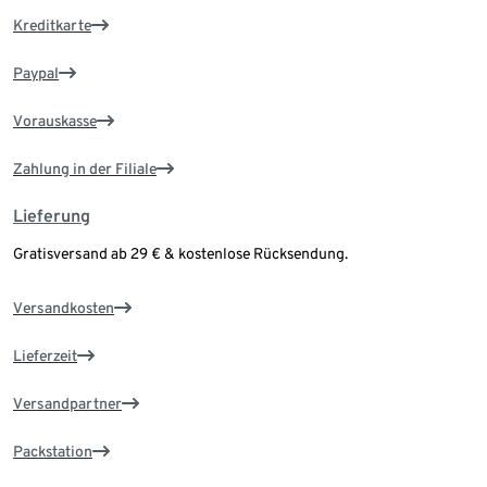
Kreditkarte
Paypal
Vorauskasse
Zahlung in der Filiale
Lieferung
Gratisversand ab 29 € & kostenlose Rücksendung.
Versandkosten
Lieferzeit
Versandpartner
Packstation