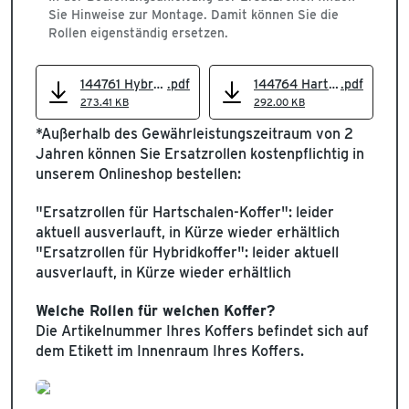
Sie Hinweise zur Montage. Damit können Sie die
Rollen eigenständig ersetzen.
144761 Hybridkoffer Anleitung
.pdf
144764 Hartschalenkoffer Anleitung
.pdf
273.41 KB
292.00 KB
*Außerhalb des Gewährleistungszeitraum von 2
Jahren können Sie Ersatzrollen kostenpflichtig in
unserem Onlineshop bestellen:
"Ersatzrollen für Hartschalen-Koffer": leider
aktuell ausverlauft, in Kürze wieder erhältlich
"Ersatzrollen für Hybridkoffer": leider aktuell
ausverlauft, in Kürze wieder erhältlich
Welche Rollen für welchen Koffer?
Die Artikelnummer Ihres Koffers befindet sich auf
dem Etikett im Innenraum Ihres Koffers.