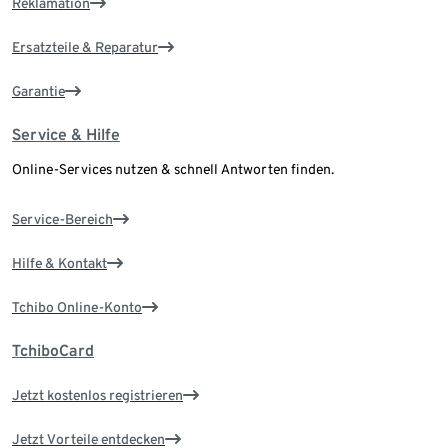
Reklamation
Ersatzteile & Reparatur
Garantie
Service & Hilfe
Online-Services nutzen & schnell Antworten finden.
Service-Bereich
Hilfe & Kontakt
Tchibo Online-Konto
TchiboCard
Jetzt kostenlos registrieren
Jetzt Vorteile entdecken