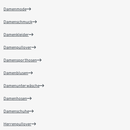
Damenmode
Damenschmuck
Damenkleider
Damenpullover
Damensporthosen
Damenblusen
Damenunterwäsche
Damenhosen
Damenschuhe
Herrenpullover