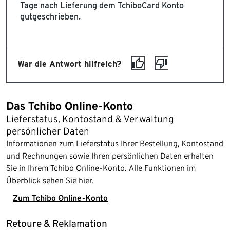
Tage nach Lieferung dem TchiboCard Konto
gutgeschrieben.
War die Antwort hilfreich?
Das Tchibo Online-Konto
Lieferstatus, Kontostand & Verwaltung
persönlicher Daten
Informationen zum Lieferstatus Ihrer Bestellung, Kontostand
und Rechnungen sowie Ihren persönlichen Daten erhalten
Sie in Ihrem Tchibo Online-Konto. Alle Funktionen im
Überblick sehen Sie
hier
.
Zum Tchibo Online-Konto
Retoure & Reklamation