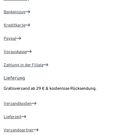
Bankeinzug
Kreditkarte
Paypal
Vorauskasse
Zahlung in der Filiale
Lieferung
Gratisversand ab 29 € & kostenlose Rücksendung.
Versandkosten
Lieferzeit
Versandpartner