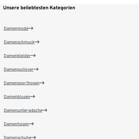
Unsere beliebtesten Kategorien
Damenmode
Damenschmuck
Damenkleider
Damenpullover
Damensporthosen
Damenblusen
Damenunterwäsche
Damenhosen
Damenschuhe