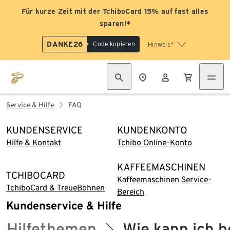
Für kurze Zeit mit der TchiboCard 15% auf fast alles
sparen!*
DANKE26
Code kopieren
Hinweis*
Service & Hilfe
FAQ
KUNDENSERVICE
KUNDENKONTO
Hilfe & Kontakt
Tchibo Online-Konto
KAFFEEMASCHINEN
TCHIBOCARD
Kaffeemaschinen Service-
TchiboCard & TreueBohnen
Bereich
Kundenservice & Hilfe
Hilfethemen
Wie kann ich 