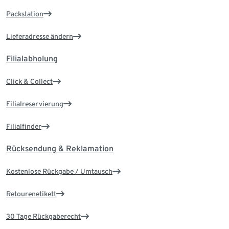
Packstation
Lieferadresse ändern
Filialabholung
Click & Collect
Filialreservierung
Filialfinder
Rücksendung & Reklamation
Kostenlose Rückgabe / Umtausch
Retourenetikett
30 Tage Rückgaberecht