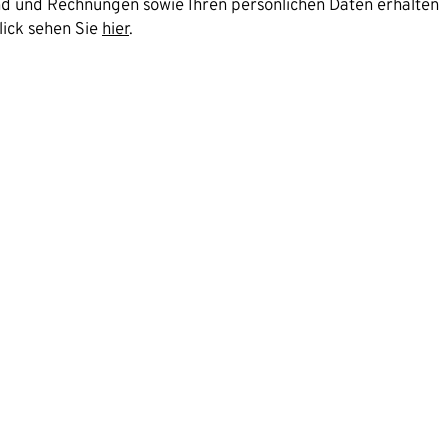
and und Rechnungen sowie Ihren persönlichen Daten erhalten
lick sehen Sie
hier
.