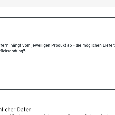
iefern, hängt vom jeweiligen Produkt ab – die möglichen Liefer
 Rücksendung".
nlicher Daten