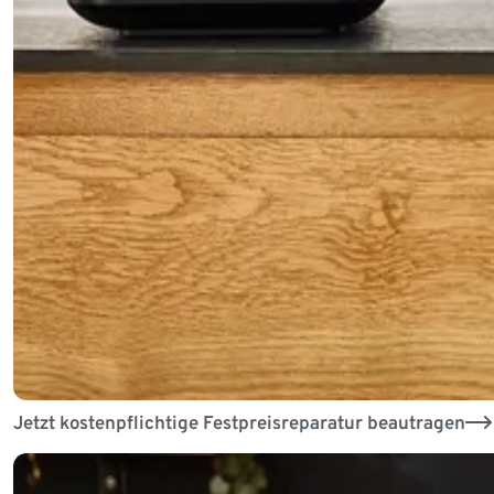
Jetzt kostenpflichtige Festpreisreparatur beautragen