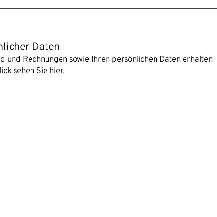
nlicher Daten
and und Rechnungen sowie Ihren persönlichen Daten erhalten
lick sehen Sie
hier
.