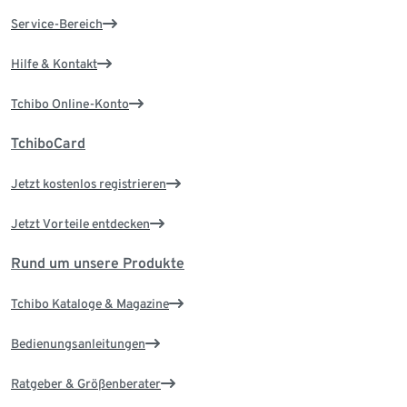
Service-Bereich
Hilfe & Kontakt
Tchibo Online-Konto
TchiboCard
Jetzt kostenlos registrieren
Jetzt Vorteile entdecken
Rund um unsere Produkte
Tchibo Kataloge & Magazine
Bedienungsanleitungen
Ratgeber & Größenberater