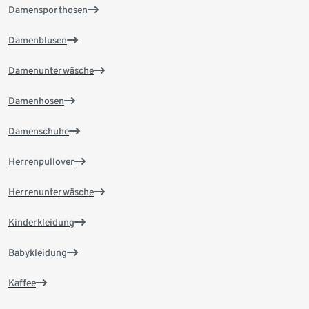
Damensporthosen
Damenblusen
Damenunterwäsche
Damenhosen
Damenschuhe
Herrenpullover
Herrenunterwäsche
Kinderkleidung
Babykleidung
Kaffee