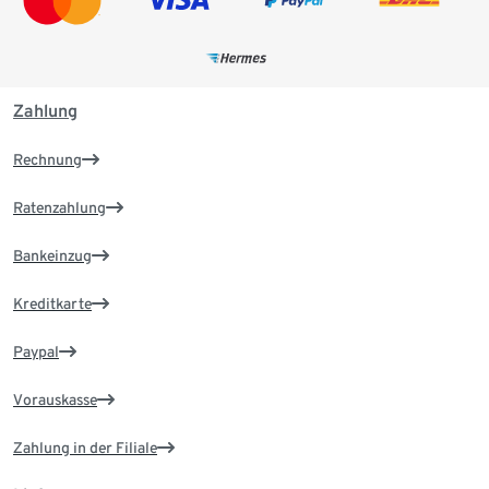
Zahlung
Rechnung
Ratenzahlung
Bankeinzug
Kreditkarte
Paypal
Vorauskasse
Zahlung in der Filiale