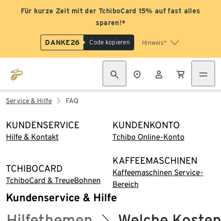
Für kurze Zeit mit der TchiboCard 15% auf fast alles
sparen!*
DANKE26
Code kopieren
Hinweis*
Service & Hilfe
FAQ
KUNDENSERVICE
KUNDENKONTO
Hilfe & Kontakt
Tchibo Online-Konto
KAFFEEMASCHINEN
TCHIBOCARD
Kaffeemaschinen Service-
TchiboCard & TreueBohnen
Bereich
Kundenservice & Hilfe
Hilfethemen
Welche Kosten