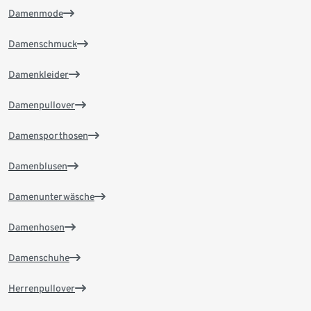
Damenmode
Damenschmuck
Damenkleider
Damenpullover
Damensporthosen
Damenblusen
Damenunterwäsche
Damenhosen
Damenschuhe
Herrenpullover