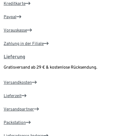
Kreditkarte
Paypal
Vorauskasse
Zahlung in der Filiale
Lieferung
Gratisversand ab 29 € & kostenlose Rücksendung.
Versandkosten
Lieferzeit
Versandpartner
Packstation
Lieferadresse ändern