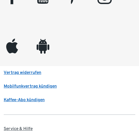
appleinc
android
Vertrag widerrufen
Mobilfunkvertrag kündigen
Kaffee-Abo kündigen
Service & Hilfe