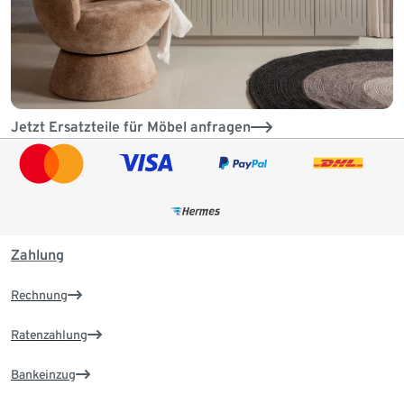
Jetzt Ersatzteile für Möbel anfragen
Zahlung
Rechnung
Ratenzahlung
Bankeinzug