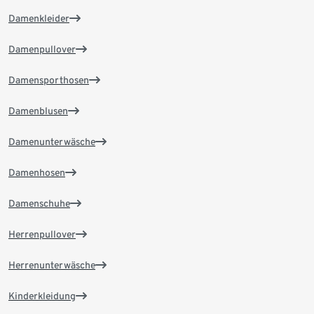
Damenkleider
Damenpullover
Damensporthosen
Damenblusen
Damenunterwäsche
Damenhosen
Damenschuhe
Herrenpullover
Herrenunterwäsche
Kinderkleidung