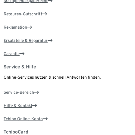
30 Tage Rückgaberecht
Retouren-Gutschrift
Reklamation
Ersatzteile & Reparatur
Garantie
Service & Hilfe
Online-Services nutzen & schnell Antworten finden.
Service-Bereich
Hilfe & Kontakt
Tchibo Online-Konto
TchiboCard