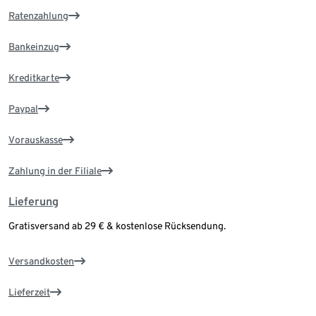
Ratenzahlung
Bankeinzug
Kreditkarte
Paypal
Vorauskasse
Zahlung in der Filiale
Lieferung
Gratisversand ab 29 € & kostenlose Rücksendung.
Versandkosten
Lieferzeit