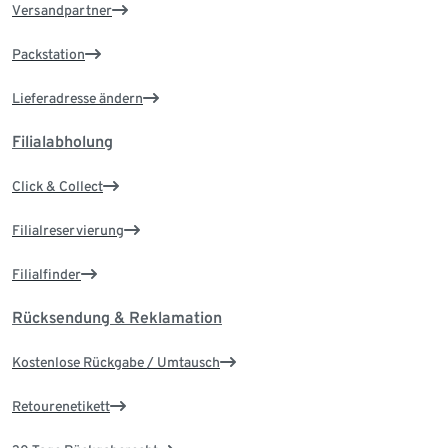
Versandpartner
Packstation
Lieferadresse ändern
Filialabholung
Click & Collect
Filialreservierung
Filialfinder
Rücksendung & Reklamation
Kostenlose Rückgabe / Umtausch
Retourenetikett