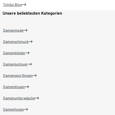
Tchibo Blog
Unsere beliebtesten Kategorien
Damenmode
Damenschmuck
Damenkleider
Damenpullover
Damensporthosen
Damenblusen
Damenunterwäsche
Damenhosen