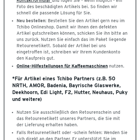
Kontaktformular
und fügen Sie - wenn möglich - ein
Foto des beschädigten Artikels bei. So finden wir
schnell die passende Lösung für Sie.
Neu bestellen
: Bestellen Sie den Artikel gern neu im
Tchibo Onlineshop. Damit wir Ihnen den defekten
Artikel gutschreiben können, schicken Sie ihn bitte an
uns zurück. Nutzen Sie einfach das im Paket liegende
Retourenetikett. Sobald der Artikel bei uns
eingetroffen ist, schreiben wir Ihrem Kundenkonto
den Kaufpreis gut.
Online-Hilfestellungen für Kaffeemaschinen
nutzen.
*Für Artikel eines Tchibo Partners (z.B. 50
NRTH, AMOR, Badenia, Bayrische Glaswerke,
Deekhoorn, Edi Light, F2, Hutter, Neuhaus, Puky
und weitere)
Nutzen Sie ausschließlich den Retourenschein und
das Retourenetikett unseres Partners, die Sie mit
der Lieferung erhalten haben.
Falls Retourenetikett oder -schein fehlen: Wenden Sie
sich direkt an den Partner. Er unterstützt Sie im