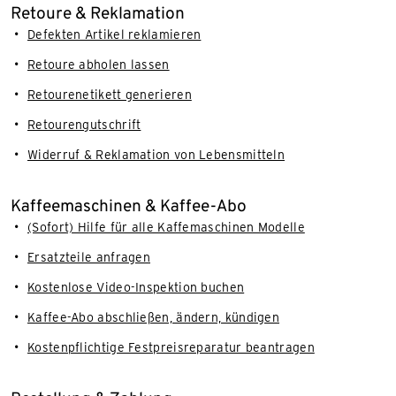
Retoure & Reklamation
Defekten Artikel reklamieren
Retoure abholen lassen
Retourenetikett generieren
Retourengutschrift
Widerruf & Reklamation von Lebensmitteln
Kaffeemaschinen & Kaffee-Abo
(Sofort) Hilfe für alle Kaffemaschinen Modelle
Ersatzteile anfragen
Kostenlose Video-Inspektion buchen
Kaffee-Abo abschließen, ändern, kündigen
Kostenpflichtige Festpreisreparatur beantragen