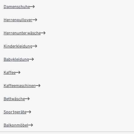
Damenschuhe
Herrenpullover
Herrenunterwäsche
Kinderkleidung
Babykleidung
Kaffee
Kaffeemaschinen
Bettwäsche
Sportgeräte
Balkonmöbel