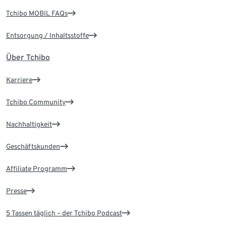
Tchibo MOBIL FAQs
Entsorgung / Inhaltsstoffe
Über Tchibo
Karriere
Tchibo Community
Nachhaltigkeit
Geschäftskunden
Affiliate Programm
Presse
5 Tassen täglich – der Tchibo Podcast