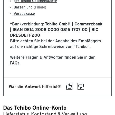
per Tchibo Geschenkkarte
Barzahlung
(Filiale)
Vorauskasse
*Bankverbindung:
Tchibo GmbH | Commerzbank
| IBAN DE14 2008 0000 0816 1707 00 | BIC
DRESDEFF200
Bitte achten Sie bei der Angabe des Empfängers
auf die richtige Schreibweise von "Tchibo".
Weitere Fragen & Antworten finden Sie in den
FAQs
.
War die Antwort hilfreich?
Das Tchibo Online-Konto
Lieferstatus, Kontostand & Verwaltung