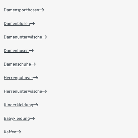
Damensporthosen
Damenblusen
Damenunterwäsche
Damenhosen
Damenschuhe
Herrenpullover
Herrenunterwäsche
Kinderkleidung
Babykleidung
Kaffee