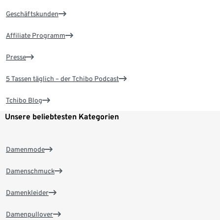
Geschäftskunden
Affiliate Programm
Presse
5 Tassen täglich – der Tchibo Podcast
Tchibo Blog
Unsere beliebtesten Kategorien
Damenmode
Damenschmuck
Damenkleider
Damenpullover