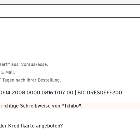
sart" aus: Vorauskasse.
 E-Mail.
 Tagen nach Ihrer Bestellung.
N DE14 2008 0000 0816 1707 00 | BIC DRESDEFF200
 richtige Schreibweise von "Tchibo".
der Kreditkarte angeboten?