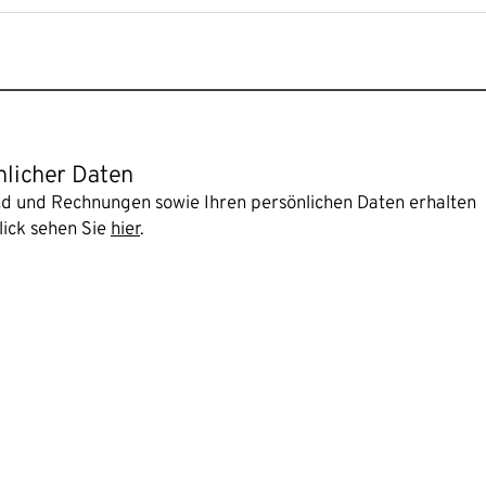
nlicher Daten
and und Rechnungen sowie Ihren persönlichen Daten erhalten
lick sehen Sie
hier
.