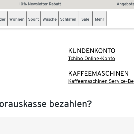
10% Newsletter Rabatt
Angebote
der
Wohnen
Sport
Wäsche
Schlafen
Sale
Mehr
KUNDENKONTO
Tchibo Online-Konto
KAFFEEMASCHINEN
Kaffeemaschinen Service-Be
Vorauskasse bezahlen?