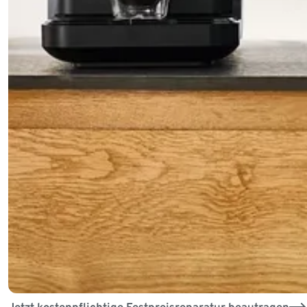
Jetzt kostenpflichtige Festpreisreparatur beautragen