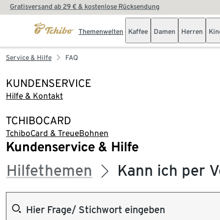
Gratisversand ab 29 € & kostenlose Rücksendung
Themenwelten
Kaffee
Damen
Herren
Kin
Service & Hilfe
FAQ
KUNDENSERVICE
Hilfe & Kontakt
TCHIBOCARD
TchiboCard & TreueBohnen
Kundenservice & Hilfe
Hilfethemen
Kann ich per 