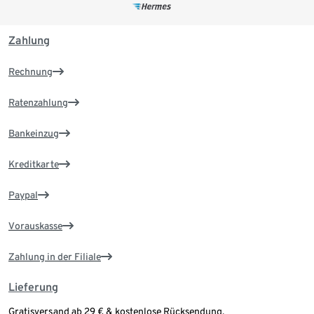
Zahlung
Rechnung
Ratenzahlung
Bankeinzug
Kreditkarte
Paypal
Vorauskasse
Zahlung in der Filiale
Lieferung
Gratisversand ab 29 € & kostenlose Rücksendung.