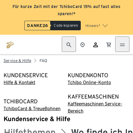
Für kurze Zeit mit der TchiboCard 15% auf fast alles
sparen!*
DANKE26
Code kopieren
Hinweis*
Service & Hilfe
FAQ
KUNDENSERVICE
KUNDENKONTO
Hilfe & Kontakt
Tchibo Online-Konto
KAFFEEMASCHINEN
TCHIBOCARD
Kaffeemaschinen Service-
TchiboCard & TreueBohnen
Bereich
Kundenservice & Hilfe
Hilfethemen
Wo finde ich 