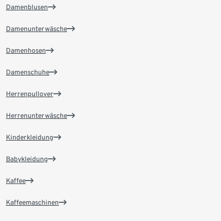
Damenblusen
Damenunterwäsche
Damenhosen
Damenschuhe
Herrenpullover
Herrenunterwäsche
Kinderkleidung
Babykleidung
Kaffee
Kaffeemaschinen