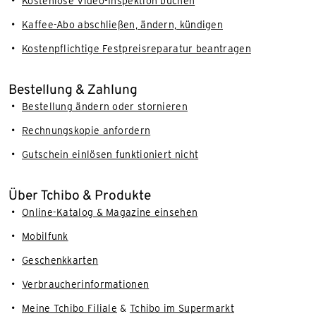
Kostenlose Video-Inspektion buchen
Kaffee-Abo abschließen, ändern, kündigen
Kostenpflichtige Festpreisreparatur beantragen
Bestellung & Zahlung
Bestellung ändern oder stornieren
Rechnungskopie anfordern
Gutschein einlösen funktioniert nicht
Über Tchibo & Produkte
Online-Katalog & Magazine einsehen
Mobilfunk
Geschenkkarten
Verbraucherinformationen
Meine Tchibo Filiale
&
Tchibo im Supermarkt