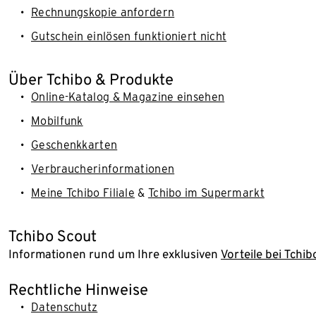
Rechnungskopie anfordern
Gutschein einlösen funktioniert nicht
Über Tchibo & Produkte
Online-Katalog & Magazine einsehen
Mobilfunk
Geschenkkarten
Verbraucherinformationen
Meine Tchibo Filiale
&
Tchibo im Supermarkt
Tchibo Scout
Informationen rund um Ihre exklusiven
Vorteile bei Tchib
Rechtliche Hinweise
Datenschutz