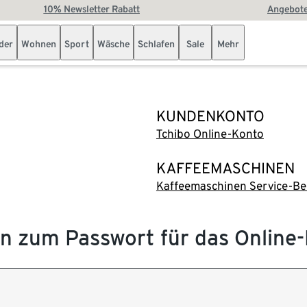
10% Newsletter Rabatt
Angebote
der
Wohnen
Sport
Wäsche
Schlafen
Sale
Mehr
KUNDENKONTO
Tchibo Online-Konto
KAFFEEMASCHINEN
Kaffeemaschinen Service-Be
en zum Passwort für das Online