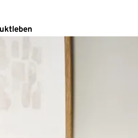
duktleben