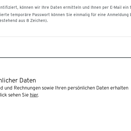
ntifiziert, können wir Ihre Daten ermitteln und Ihnen per E-Mail e
erte temporäre Passwort können Sie einmalig für eine Anmeldung be
bestehend aus 8 Zeichen).
nlicher Daten
and und Rechnungen sowie Ihren persönlichen Daten erhalten
lick sehen Sie
hier
.