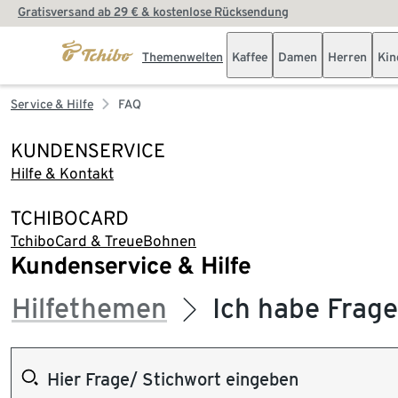
Gratisversand ab 29 € & kostenlose Rücksendung
Themenwelten
Kaffee
Damen
Herren
Kin
Service & Hilfe
FAQ
KUNDENSERVICE
Hilfe & Kontakt
TCHIBOCARD
TchiboCard & TreueBohnen
Kundenservice & Hilfe
Hilfethemen
Ich habe Frag