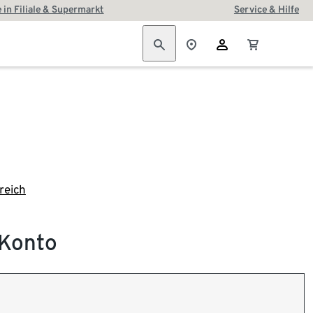
 in Filiale & Supermarkt
Service & Hilfe
reich
-Konto