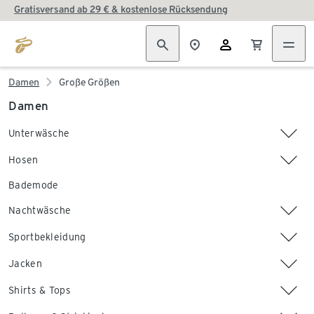
Gratisversand ab 29 € & kostenlose Rücksendung
Damen
Große Größen
Damen
Unterwäsche
Hosen
Bademode
Nachtwäsche
Sportbekleidung
Jacken
Shirts & Tops