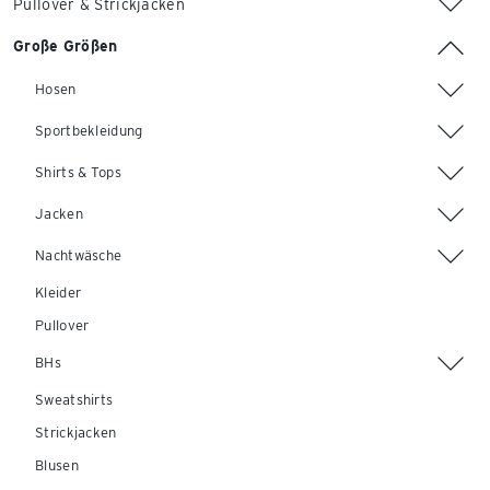
Pullover & Strickjacken
Große Größen
Hosen
Sportbekleidung
Shirts & Tops
Jacken
Nachtwäsche
Kleider
Pullover
BHs
Sweatshirts
Strickjacken
Blusen