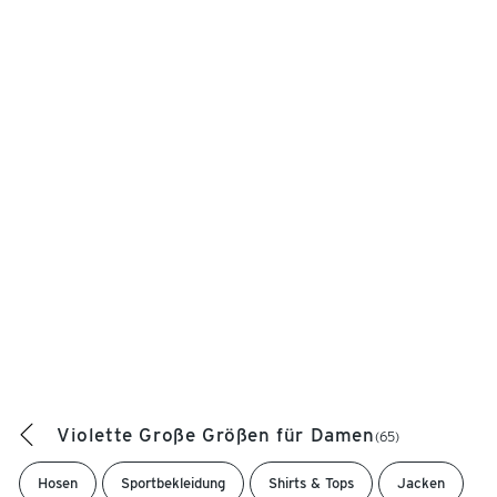
Violette Große Größen für Damen
(65)
Hosen
Sportbekleidung
Shirts & Tops
Jacken