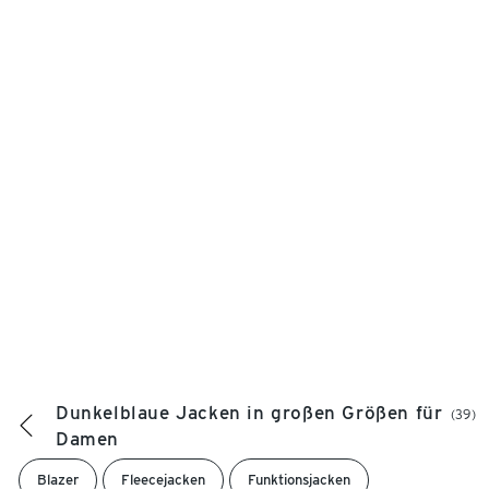
Dunkelblaue Jacken in großen Größen für
(39)
Damen
Blazer
Fleecejacken
Funktionsjacken