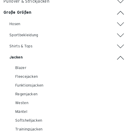
Pullover & Strickjacken
Große Größen
Hosen
Sportbekleidung
Shirts & Tops
Jacken
Blazer
Fleecejacken
Funktionsjacken
Regenjacken
Westen
Mäntel
Softshelljacken
Trainingsjacken