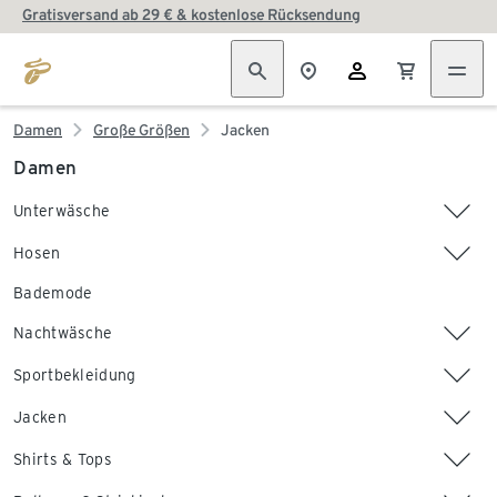
Gratisversand ab 29 € & kostenlose Rücksendung
Damen
Große Größen
Jacken
Damen
Unterwäsche
Hosen
Bademode
Nachtwäsche
Sportbekleidung
Jacken
Shirts & Tops