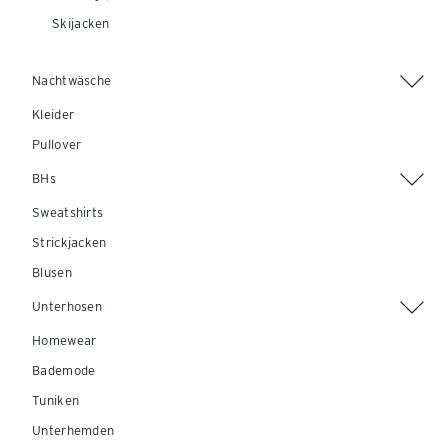
Skijacken
Nachtwäsche
Kleider
Pullover
BHs
Sweatshirts
Strickjacken
Blusen
Unterhosen
Homewear
Bademode
Tuniken
Unterhemden