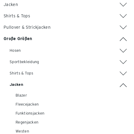
Jacken
Shirts & Tops
Pullover & Strickjacken
Große Größen
Hosen
Sportbekleidung
Shirts & Tops
Jacken
Blazer
Fleecejacken
Funktionsjacken
Regenjacken
Westen