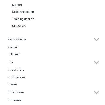
Mäntel
Softshelljacken
Trainingsjacken
Skijacken
Nachtwäsche
Kleider
Pullover
BHs
Sweatshirts
Strickjacken
Blusen
Unterhosen
Homewear