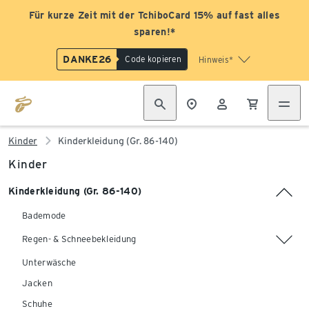
Für kurze Zeit mit der TchiboCard 15% auf fast alles
sparen!*
DANKE26
Code kopieren
Hinweis*
Kinder
Kinderkleidung (Gr. 86-140)
Kinder
Kinderkleidung (Gr. 86-140)
Bademode
Regen- & Schneebekleidung
Unterwäsche
Jacken
Schuhe