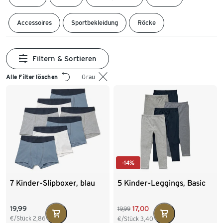
Accessoires
Sportbekleidung
Röcke
Filtern & Sortieren
Alle Filter löschen
Grau
-14%
7 Kinder-Slipboxer, blau
5 Kinder-Leggings, Basic
19,99
17,00
19,99
€/Stück
2,86
€/Stück
3,40