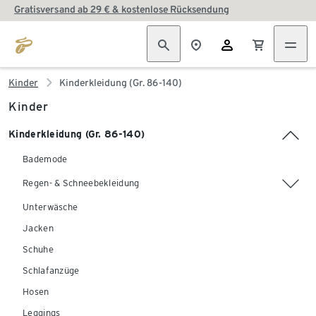
Gratisversand ab 29 € & kostenlose Rücksendung
Kinder
Kinderkleidung (Gr. 86-140)
Kinder
Kinderkleidung (Gr. 86-140)
Bademode
Regen- & Schneebekleidung
Unterwäsche
Jacken
Schuhe
Schlafanzüge
Hosen
Leggings