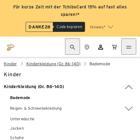
Für kurze Zeit mit der TchiboCard 15% auf fast alles
sparen!*
DANKE26
Code kopieren
Hinweis*
Kinder
Kinderkleidung (Gr. 86-140)
Bademode
Kinder
Kinderkleidung (Gr. 86-140)
Bademode
Regen- & Schneebekleidung
Unterwäsche
Jacken
Schuhe