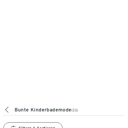
Bunte Kinderbademode
(33)