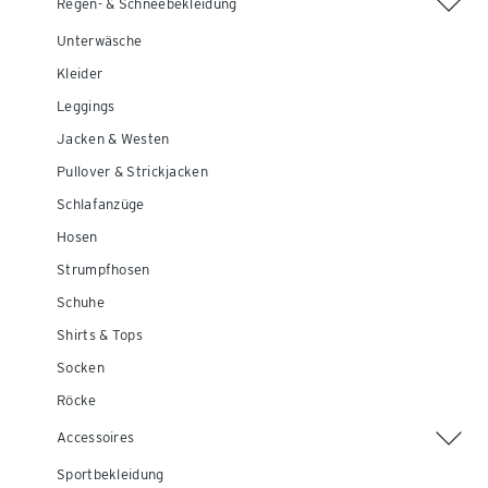
Regen- & Schneebekleidung
Unterwäsche
Kleider
Leggings
Jacken & Westen
Pullover & Strickjacken
Schlafanzüge
Hosen
Strumpfhosen
Schuhe
Shirts & Tops
Socken
Röcke
Accessoires
Sportbekleidung