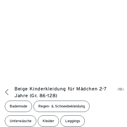
Beige Kinderkleidung für Mädchen 2-7
(18)
Jahre (Gr. 86-128)
Bademode
Regen- & Schneebekleidung
Unterwäsche
Kleider
Leggings