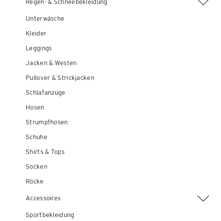
Regen- & Schneebekleidung
Unterwäsche
Kleider
Leggings
Jacken & Westen
Pullover & Strickjacken
Schlafanzüge
Hosen
Strumpfhosen
Schuhe
Shirts & Tops
Socken
Röcke
Accessoires
Sportbekleidung