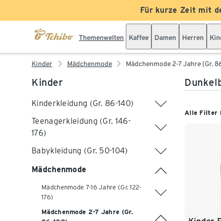
Für kurze Zeit mit d
Themenwelten
Kaffee
Damen
Herren
Kin
Kinder
Mädchenmode
Mädchenmode 2-7 Jahre (Gr. 8
Kinder
Dunkelb
Kinderkleidung (Gr. 86-140)
Alle Filter
Teenagerkleidung (Gr. 146-
176)
Babykleidung (Gr. 50-104)
Mädchenmode
Mädchenmode 7-16 Jahre (Gr. 122-
176)
Mädchenmode 2-7 Jahre (Gr.