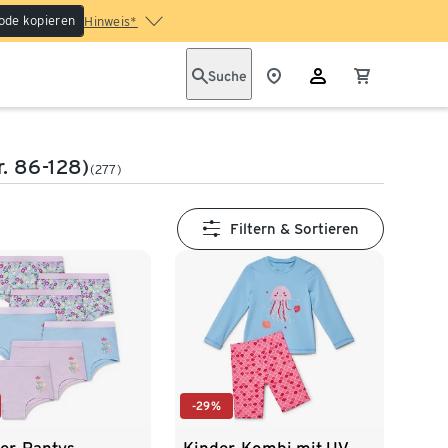
ode kopieren
Hinweis*
Suche
. 86-128)
(277)
Filtern & Sortieren
-29%