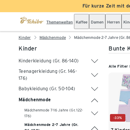
Für kurze Zeit mit d
Themenwelten
Kaffee
Damen
Herren
Kin
Kinder
Mädchenmode
Mädchenmode 2-7 Jahre (Gr. 8
Kinder
Bunte K
Kinderkleidung (Gr. 86-140)
Alle Filter
Teenagerkleidung (Gr. 146-
176)
Babykleidung (Gr. 50-104)
Mädchenmode
Mädchenmode 7-16 Jahre (Gr. 122-
176)
-33%
Mädchenmode 2-7 Jahre (Gr.