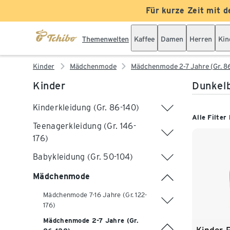
Für kurze Zeit mit d
Themenwelten
Kaffee
Damen
Herren
Kin
Kinder
Mädchenmode
Mädchenmode 2-7 Jahre (Gr. 8
Kinder
Dunkelb
Kinderkleidung (Gr. 86-140)
Alle Filter
Teenagerkleidung (Gr. 146-
176)
Babykleidung (Gr. 50-104)
Mädchenmode
Mädchenmode 7-16 Jahre (Gr. 122-
176)
Mädchenmode 2-7 Jahre (Gr.