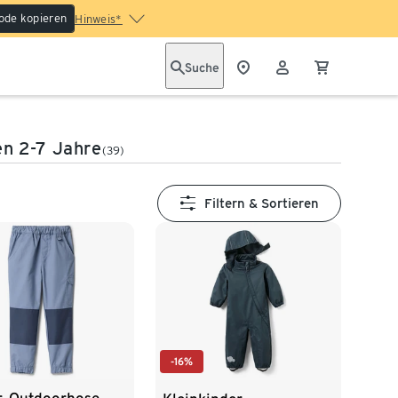
ode kopieren
Hinweis*
Suche
n 2-7 Jahre
(39)
Filtern & Sortieren
-16%