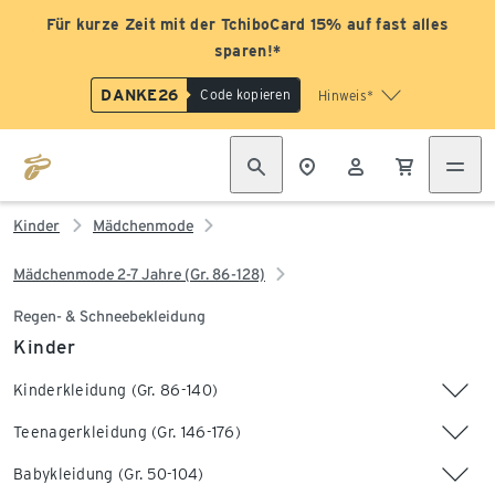
Für kurze Zeit mit der TchiboCard 15% auf fast alles
sparen!*
DANKE26
Code kopieren
Hinweis*
Kinder
Mädchenmode
Mädchenmode 2-7 Jahre (Gr. 86-128)
Regen- & Schneebekleidung
Kinder
Kinderkleidung (Gr. 86-140)
Teenagerkleidung (Gr. 146-176)
Babykleidung (Gr. 50-104)