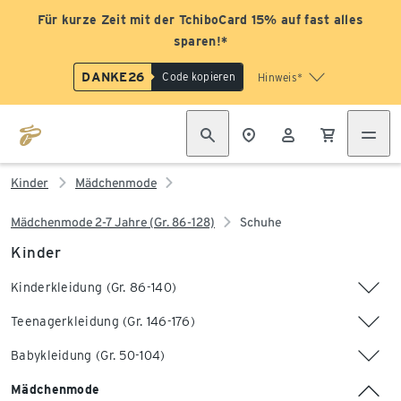
Für kurze Zeit mit der TchiboCard 15% auf fast alles
sparen!*
DANKE26
Code kopieren
Hinweis*
Kinder
Mädchenmode
Mädchenmode 2-7 Jahre (Gr. 86-128)
Schuhe
Kinder
Kinderkleidung (Gr. 86-140)
Teenagerkleidung (Gr. 146-176)
Babykleidung (Gr. 50-104)
Mädchenmode