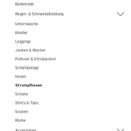
Bademode
Regen- & Schneebekleidung
Unterwäsche
Kleider
Leggings
Jacken & Westen
Pullover & Strickjacken
Schlafanzüge
Hosen
Strumpfhosen
Schuhe
Shirts & Tops
Socken
Röcke
Accessoires