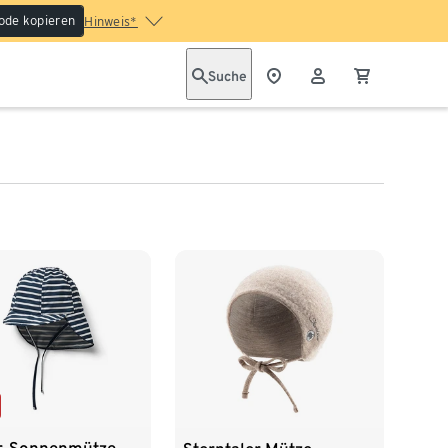
ode kopieren
Hinweis*
Suche