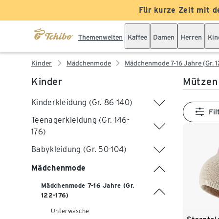
Für kurze Zeit mit d
Themenwelten
Kaffee
Damen
Herren
Kin
Kinder
Mädchenmode
Mädchenmode 7-16 Jahre (Gr. 1
Kinder
Mützen 
Kinderkleidung (Gr. 86-140)
Fil
Teenagerkleidung (Gr. 146-
176)
Babykleidung (Gr. 50-104)
Mädchenmode
Mädchenmode 7-16 Jahre (Gr.
122-176)
Unterwäsche