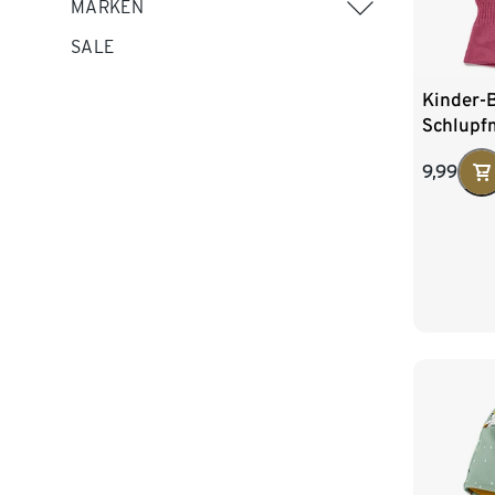
MARKEN
SALE
Kinder-
Schlupf
9,99