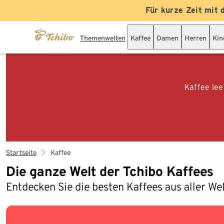
Für kurze Zeit mit 
Themenwelten
Kaffee
Damen
Herren
Kin
Kaffee lee
Startseite
Kaffee
Die ganze Welt der Tchibo Kaffees
Entdecken Sie die besten Kaffees aus aller We