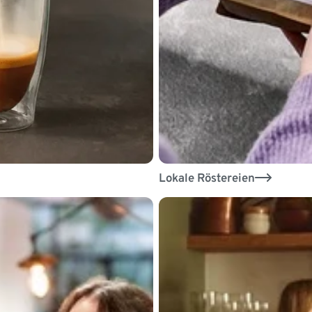
Lokale Röstereien