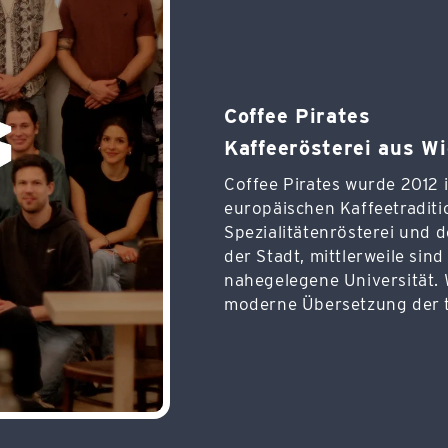
Coffee Pirates
Kaffeerösterei aus W
Coffee Pirates wurde 2012
europäischen Kaffeetraditi
Spezialitätenrösterei und d
der Stadt, mittlerweile sind
nahegelegene Universität. W
moderne Übersetzung der tr