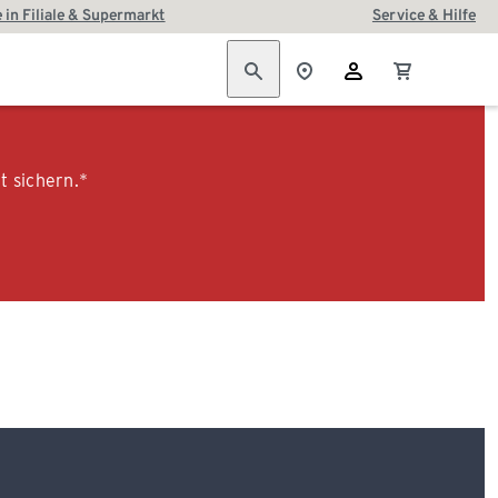
 in Filiale & Supermarkt
Service & Hilfe
t sichern.*