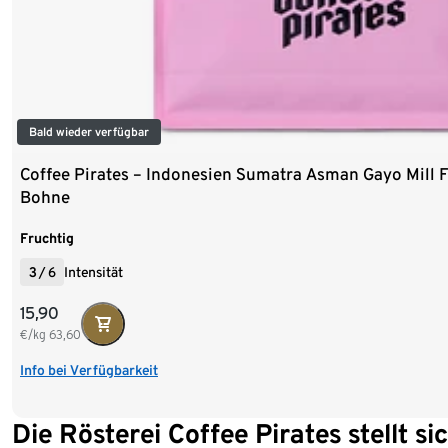
Bald wieder verfügbar
Coffee Pirates – Indonesien Sumatra Asman Gayo Mill Fi
Bohne
Fruchtig
3
/
6
Intensität
15,90
€/kg
63,60
Info bei Verfügbarkeit
Die Rösterei Coffee Pirates stellt si