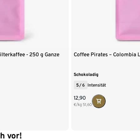
lterkaffee - 250 g Ganze
Coffee Pirates – Colombia 
Schokoladig
5
/
6
Intensität
12,90
€/kg
51,60
ch vor!