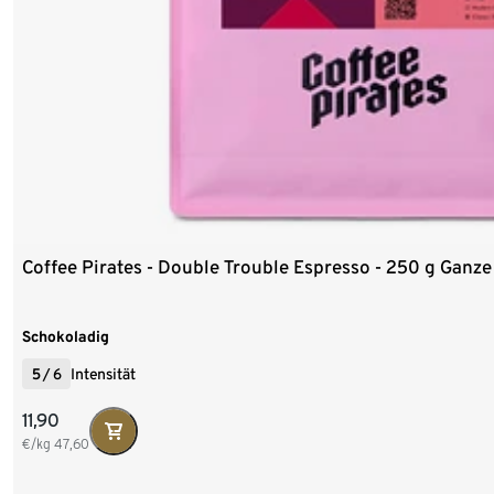
Coffee Pirates - Double Trouble Espresso - 250 g Ganz
Schokoladig
5
/
6
Intensität
11,90
€/kg
47,60