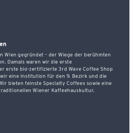
ien
 in Wien gegründet – der Wiege der berühmten
on. Damals waren wir die erste
er erste bio-zertifizierte 3rd Wave Coffee Shop
 wir eine Institution für den 9. Bezirk und die
ir bieten feinste Specialty Coffees sowie eine
aditionellen Wiener Kaffeehauskultur.