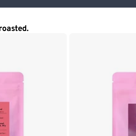
roasted.