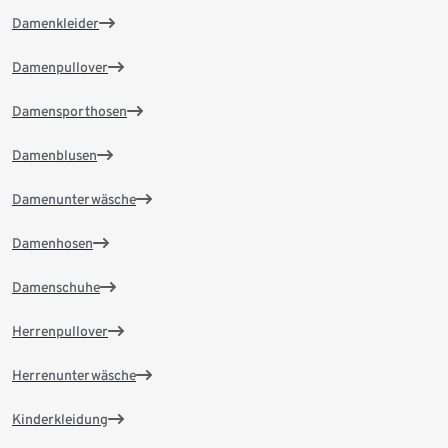
Damenkleider
Damenpullover
Damensporthosen
Damenblusen
Damenunterwäsche
Damenhosen
Damenschuhe
Herrenpullover
Herrenunterwäsche
Kinderkleidung