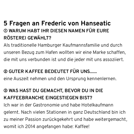
5 Fragen an Frederic von Hanseatic
① WARUM HABT IHR DIESEN NAMEN FÜR EURE
RÖSTEREI GEWÄHLT?
Als traditionelle Hamburger Kaufmannsfamilie und durch
unseren Bezug zum Hafen wollten wir eine Marke schaffen,
die mit uns verbunden ist und die jeder mit uns assoziiert.
② GUTER KAFFEE BEDEUTET FÜR UNS......
eine Auszeit nehmen und den Ursprung kennenlernen.
③ WAS HAST DU GEMACHT, BEVOR DU IN DIE
KAFFEEBRANCHE EINGESTIEGEN BIST?
Ich war in der Gastronomie und habe Hotelkaufmann
gelernt. Nach vielen Stationen in ganz Deutschland bin ich
zu meiner Passion zurückgekehrt und habe weitergemacht,
womit ich 2014 angefangen habe: Kaffee!