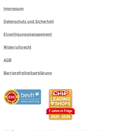
Impressum
Datenschutz und Sicherheit
Einwilligungsmanagement
Widerrufsrecht
AGB
Barrierefreiheitserklärung