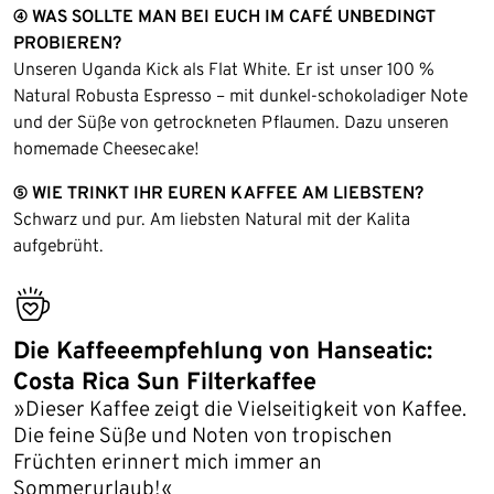
④ WAS SOLLTE MAN BEI EUCH IM CAFÉ UNBEDINGT
PROBIEREN?
Unseren Uganda Kick als Flat White. Er ist unser 100 %
Natural Robusta Espresso – mit dunkel-schokoladiger Note
und der Süße von getrockneten Pflaumen. Dazu unseren
homemade Cheesecake!
⑤ WIE TRINKT IHR EUREN KAFFEE AM LIEBSTEN?
Schwarz und pur. Am liebsten Natural mit der Kalita
aufgebrüht.
bestseller
Die Kaffeeempfehlung von Hanseatic:
Costa Rica Sun Filterkaffee
»Dieser Kaffee zeigt die Vielseitigkeit von Kaffee.
Die feine Süße und Noten von tropischen
Früchten erinnert mich immer an
Sommerurlaub!«