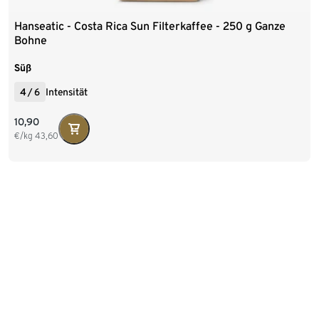
Hanseatic - Costa Rica Sun Filterkaffee - 250 g Ganze
Bohne
Süß
4
/
6
Intensität
10,90
€/kg
43,60