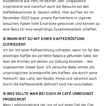
Kooperative aus Peru im letzten Jahr. Unglaublich
inspirierend sind natürlich auch die Besuche bei den
Kaffeebäuerinnen & -bauern selbst. Hier durften wir im
November 2022 bspw. unsere Partnerfarm in Uganda
besuchen, haben tolle Eindrücke gewonnen und können so
eine Basis für eine langfristige Zusammenarbeit schaffen.
④ WANN BIST DU MIT EINER KAFFEERÖSTUNG
ZUFRIEDEN?
Ich bin mit einer Kaffeeröstung zufrieden, wenn ich für den
jeweiligen Kaffee die perfekte Balance gefunden habe, bei
dem die Aromen am besten zur Geltung kommen – den
sogenannten Sweet Spot. Ich versuche dabei immer, die
ursprünglichen Aromaprofile des Kaffees, die durch seine
Herkunft, das Land, den Boden, Klima und natürlich auch
durch die Kaffeevarietät definiert sind, hervorzuheben.
⑤ WAS SOLLTE MAN BEI EUCH IM CAFÉ UNBEDINGT
PROBIEREN?
Mein Lieblingsgetränk bei uns ist auf jeden Fall der Flat