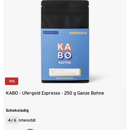
-9%
KABO - Ufergold Espresso - 250 g Ganze Bohne
Schokoladig
4
/
6
Intensität