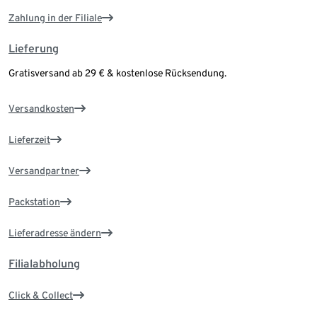
Zahlung in der Filiale
Lieferung
Gratisversand ab 29 € & kostenlose Rücksendung.
Versandkosten
Lieferzeit
Versandpartner
Packstation
Lieferadresse ändern
Filialabholung
Click & Collect