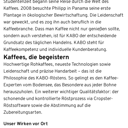
Studentenzeit begann seine Reise durch die Welt des
Kaffees. 2008 besuchte Philipp in Panama seine erste
Plantage in ökologischer Bewirtschaftung. Die Leidenschaft
war geweckt, und es zog ihn auch beruflich in die
Kaffeebranche. Dass man Kaffee nicht nur genießen sollte,
sondern auch verstehen, ist für KABO der entscheidende
Grundsatz des täglichen Handelns. KABO steht für
Kaffeekompetenz und individuelle Kundenberatung.
Kaffees, die begeistern
Hochwertige Rohkaffees, neueste Technologien sowie
Leidenschaft und präzise Handarbeit – das ist die
Philosophie des KABO-Röstens. So gelingt es den Kaffee-
Experten vom Bodensee, das Besondere aus jeder Bohne
herauszuholen. Ein weiterer wichtiger Qualitätsfaktor: der
schonende und kontrollierte Röstprozess via Cropster-
Röstsoftware sowie die Abstimmung auf die
Zubereitungsarten.
Unser Wirken vor Ort