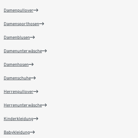
Damenpullover
Damensporthosen
Damenblusen
Damenunterwäsche
Damenhosen
Damenschuhe
Herrenpullover
Herrenunterwäsche
Kinderkleidung
Babykleidung