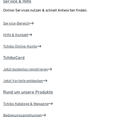
Service & Hilfe
Online-Services nutzen & schnell Antworten finden.
Service-Bereich
Hilfe & Kontakt
Tchibo Online-Konto
TchiboCard
Jetzt kostenlos registrieren
Jetzt Vorteile entdecken
Rund um unsere Produkte
Tchibo Kataloge & Magazine
Bedienungsanleitungen