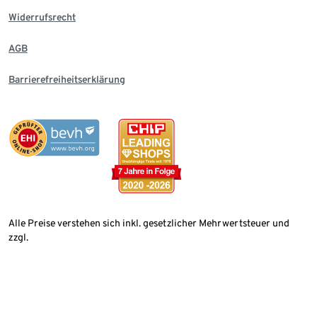
Widerrufsrecht
AGB
Barrierefreiheitserklärung
Alle Preise verstehen sich inkl. gesetzlicher Mehrwertsteuer und
zzgl.
Versandkosten
Land wählen
Deutschland