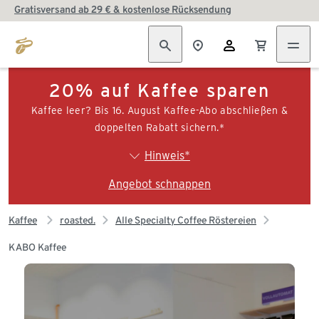
Gratisversand ab 29 € & kostenlose Rücksendung
20% auf Kaffee sparen
Kaffee leer? Bis 16. August Kaffee-Abo abschließen &
doppelten Rabatt sichern.*
Hinweis*
Angebot schnappen
Kaffee
roasted.
Alle Specialty Coffee Röstereien
KABO Kaffee