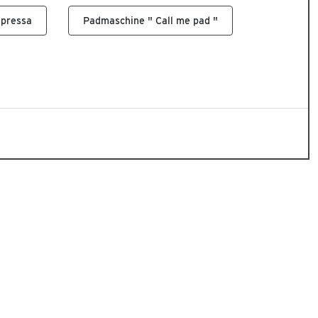
apressa
Padmaschine " Call me pad "