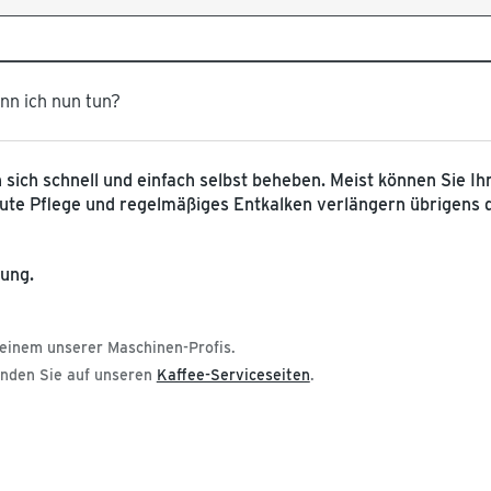
ann ich nun tun?
en sich schnell und einfach selbst beheben. Meist können Sie 
 gute Pflege und regelmäßiges Entkalken verlängern übrigens
sung.
einem unserer Maschinen-Profis.
inden Sie auf unseren
Kaffee-Serviceseiten
.