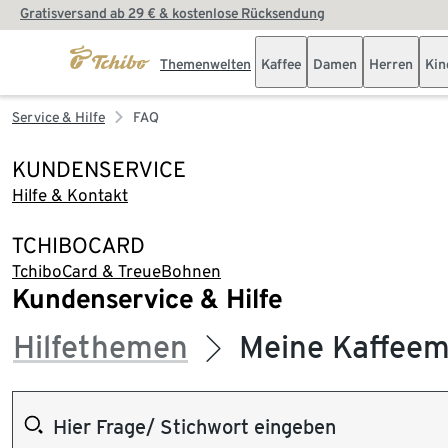
Gratisversand ab 29 € & kostenlose Rücksendung
Themenwelten
Kaffee
Damen
Herren
Kin
Service & Hilfe
FAQ
KUNDENSERVICE
Hilfe & Kontakt
TCHIBOCARD
TchiboCard & TreueBohnen
Kundenservice & Hilfe
Hilfethemen
Meine Kaffeema