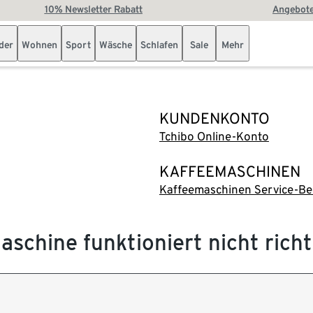
10% Newsletter Rabatt
Angebote
der
Wohnen
Sport
Wäsche
Schlafen
Sale
Mehr
KUNDENKONTO
Tchibo Online-Konto
KAFFEEMASCHINEN
Kaffeemaschinen Service-Be
schine funktioniert nicht richt