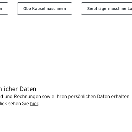
n
Qbo Kapselmaschinen
Siebträgermaschine L
nlicher Daten
and und Rechnungen sowie Ihren persönlichen Daten erhalten
lick sehen Sie
hier
.