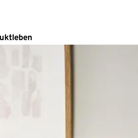
duktleben