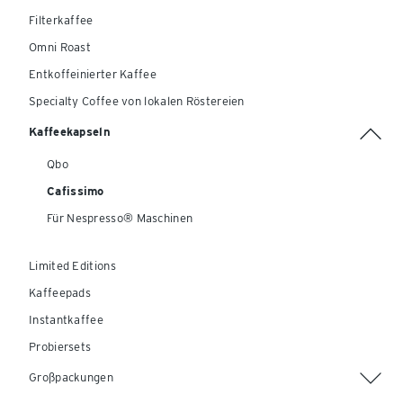
Filterkaffee
Omni Roast
Entkoffeinierter Kaffee
Specialty Coffee von lokalen Röstereien
Kaffeekapseln
Qbo
Cafissimo
Für Nespresso® Maschinen
Limited Editions
Kaffeepads
Instantkaffee
Probiersets
Großpackungen