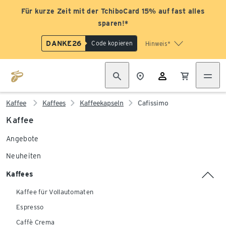
Für kurze Zeit mit der TchiboCard 15% auf fast alles
sparen!*
DANKE26
Code kopieren
Hinweis*
Kaffee
Kaffees
Kaffeekapseln
Cafissimo
Kaffee
Angebote
Neuheiten
Kaffees
Kaffee für Vollautomaten
Espresso
Caffè Crema