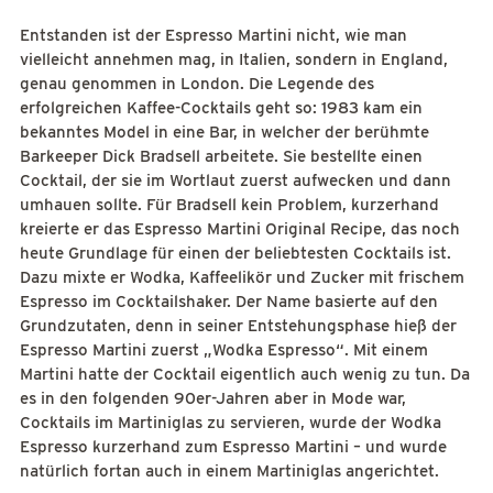
Entstanden ist der Espresso Martini nicht, wie man
vielleicht annehmen mag, in Italien, sondern in England,
genau genommen in London. Die Legende des
erfolgreichen Kaffee-Cocktails geht so: 1983 kam ein
bekanntes Model in eine Bar, in welcher der berühmte
Barkeeper Dick Bradsell arbeitete. Sie bestellte einen
Cocktail, der sie im Wortlaut zuerst aufwecken und dann
umhauen sollte. Für Bradsell kein Problem, kurzerhand
kreierte er das Espresso Martini Original Recipe, das noch
heute Grundlage für einen der beliebtesten Cocktails ist.
Dazu mixte er Wodka, Kaffeelikör und Zucker mit frischem
Espresso im Cocktailshaker. Der Name basierte auf den
Grundzutaten, denn in seiner Entstehungsphase hieß der
Espresso Martini zuerst „Wodka Espresso“. Mit einem
Martini hatte der Cocktail eigentlich auch wenig zu tun. Da
es in den folgenden 90er-Jahren aber in Mode war,
Cocktails im Martiniglas zu servieren, wurde der Wodka
Espresso kurzerhand zum Espresso Martini – und wurde
natürlich fortan auch in einem Martiniglas angerichtet.