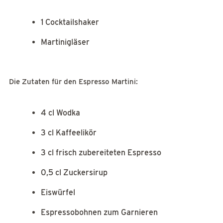
1 Cocktailshaker
Martinigläser
Die Zutaten für den Espresso Martini:
4 cl Wodka
3 cl Kaffeelikör
3 cl frisch zubereiteten Espresso
0,5 cl Zuckersirup
Eiswürfel
Espressobohnen zum Garnieren