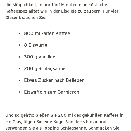
die Möglichkeit, in nur fünf Minuten eine köstliche
Kaffeespezialität wie in der Eisdiele zu zaubern. Für vier
Gläser brauchen Sie:
800 ml kalten Kaffee
8 Eiswürfel
300 g Vanilleeis
200 g Schlagsahne
Etwas Zucker nach Belieben
Eiswaffeln zum Garnieren
Und so geht’s: Gießen Sie 200 ml des gekühlten Kaffees in
ein Glas, fügen Sie eine Kugel Vanilleeis hinzu und
verwenden Sie als Topping Schlagsahne. Schmücken Sie