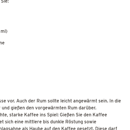
 Sie:
 ml)
ne
se vor. Auch der Rum sollte leicht angewärmt sein. In die
er und gießen den vorgewärmten Rum darüber.
te, starke Kaffee ins Spiel: Gießen Sie den Kaffee
t sich eine mittlere bis dunkle Röstung sowie
chlagsahne als Haube auf den Kaffee gesetzt. Diese darf