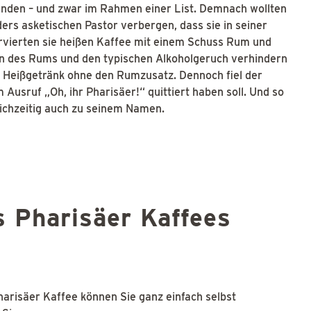
funden – und zwar im Rahmen einer List. Demnach wollten
ers asketischen Pastor verbergen, dass sie in seiner
rvierten sie heißen Kaffee mit einem Schuss Rum und
n des Rums und den typischen Alkoholgeruch verhindern
in Heißgetränk ohne den Rumzusatz. Dennoch fiel der
 Ausruf „Oh, ihr Pharisäer!“ quittiert haben soll. Und so
eichzeitig auch zu seinem Namen.
s Pharisäer Kaffees
arisäer Kaffee können Sie ganz einfach selbst