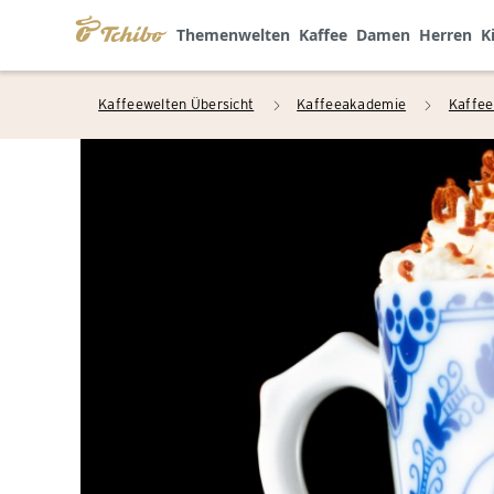
Themenwelten
Kaffee
Damen
Herren
K
Kaffeewelten Übersicht
Kaffeeakademie
Kaffee
arrow_right
arrow_right