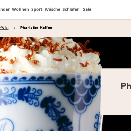
inder
Wohnen
Sport
Wäsche
Schlafen
Sale
-Wiki
Pharisäer Kaffee
arrow_right
Ph