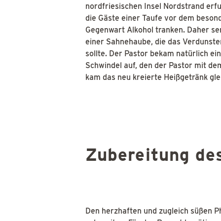
nordfriesischen Insel Nordstrand er
die Gäste einer Taufe vor dem besond
Gegenwart Alkohol tranken. Daher se
einer Sahnehaube, die das Verdunste
sollte. Der Pastor bekam natürlich e
Schwindel auf, den der Pastor mit dem
kam das neu kreierte Heißgetränk gl
Zubereitung de
Den herzhaften und zugleich süßen Ph