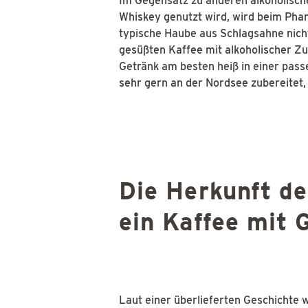
Im Gegensatz zu anderen alkoholische
Whiskey genutzt wird, wird beim Pha
typische Haube aus Schlagsahne nicht
gesüßten Kaffee mit alkoholischer Zu
Getränk am besten heiß in einer pass
sehr gern an der Nordsee zubereitet, 
Die Herkunft de
ein Kaffee mit 
Laut einer überlieferten Geschichte 