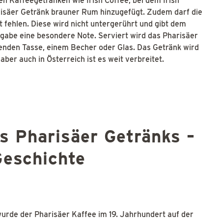
n Kaffeegetränken wie Irish Coffee, bei dem Irish
risäer Getränk brauner Rum hinzugefügt. Zudem darf die
 fehlen. Diese wird nicht untergerührt und gibt dem
gabe eine besondere Note. Serviert wird das Pharisäer
enden Tasse, einem Becher oder Glas. Das Getränk wird
aber auch in Österreich ist es weit verbreitet.
s Pharisäer Getränks –
Geschichte
wurde der Pharisäer Kaffee im 19. Jahrhundert auf der