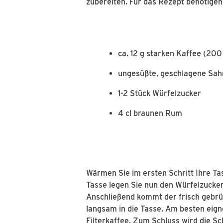
zubereiten. Für das Rezept benötigen
ca. 12 g starken Kaffee (200
ungesüßte, geschlagene Sah
1-2 Stück Würfelzucker
4 cl braunen Rum
Wärmen Sie im ersten Schritt Ihre Tas
Tasse legen Sie nun den Würfelzuck
Anschließend kommt der frisch gebrüh
langsam in die Tasse. Am besten eigne
Filterkaffee. Zum Schluss wird die S