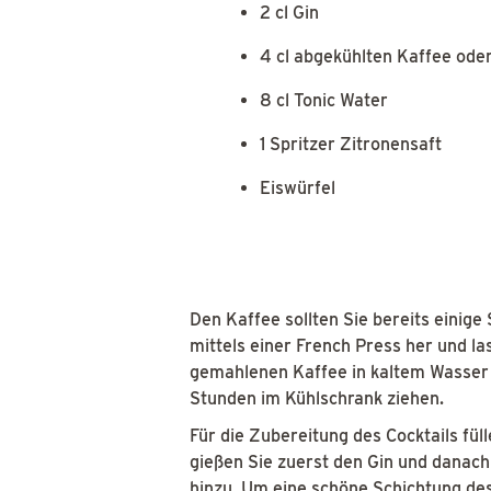
2 cl Gin
4 cl abgekühlten Kaffee ode
8 cl Tonic Water
1 Spritzer Zitronensaft
Eiswürfel
Den Kaffee sollten Sie bereits einige
mittels einer French Press her und la
gemahlenen Kaffee in kaltem Wasser 
Stunden im Kühlschrank ziehen.
Für die Zubereitung des Cocktails füll
gießen Sie zuerst den Gin und danach
hinzu. Um eine schöne Schichtung des 