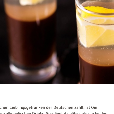
chen Lieblingsgetränken der Deutschen zählt, ist Gin
en alkoholischen Drinks. Was liegt da näher, als die beiden