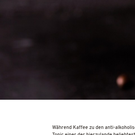
Während Kaffee zu den anti-alkoholis
Tonic einer der hierzulande beliebtest