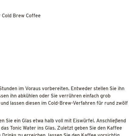
r Cold Brew Coffee
 Stunden im Voraus vorbereiten. Entweder stellen Sie ihn
ssen ihn abkühlen oder Sie verrühren einfach grob
und lassen diesen im Cold-Brew-Verfahren für rund zwölf
en Sie ein Glas etwa halb voll mit Eiswürfel. Anschließend
 das Tonic Water ins Glas. Zuletzt geben Sie den Kaffee
Drinks zu erreichen, lassen Sie den Kaffee vorsichtig